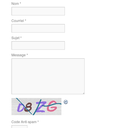
Nom
*
Courriel
*
Sujet
*
Message
*
Code Anti-spam
*